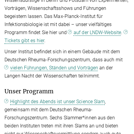
Wissensdurstige in Berlin und Potsdam von Experimenten,
Vorträgen, Wissenschaftsshows und Führungen
begeistern lassen. Das Max-Planck-Institut für
Infektionsbiologie ist mit dabei – unser vielfältiges
Programm findet Sie hier und
auf der LNDW-Website
.
Tickets gibt es hier
.
Unser Institut befindet sich in einem Gebäude mit dem
Deutschen Rheuma-Forschungszentrum, dass auch mit
vielen Führungen, Ständen und Vorträgen
an der
Langen Nacht der Wissenschaften teilnimmt.
Unser Programm
Highlight des Abends ist unser Science Slam
,
gemeinsam mit dem Deutschen Rheuma-
Forschungszentrum. Sechs Slammer*innen aus den
beiden Instituten treten mit ihren Slams an und bieten
nicht nur Wissenschaftsvermittlung sondern auch gute