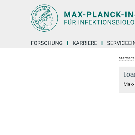
Hauptinhalt
FORSCHUNG
KARRIERE
SERVICEEI
Startseite
Ioa
Max-P