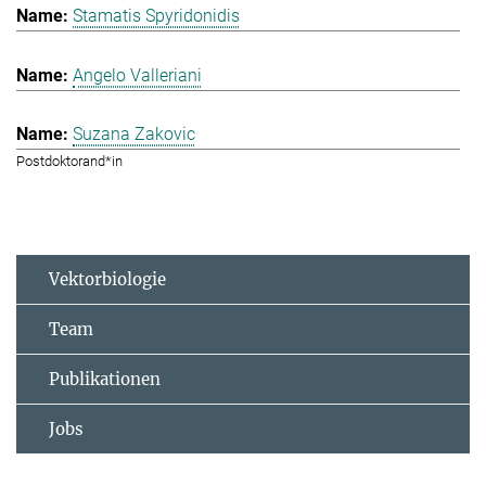
Stamatis Spyridonidis
Angelo Valleriani
Suzana Zakovic
Postdoktorand*in
Vektorbiologie
Team
Publikationen
Jobs