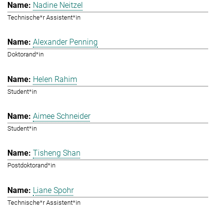
Nadine Neitzel
Technische*r Assistent*in
Alexander Penning
Doktorand*in
Helen Rahim
Student*in
Aimee Schneider
Student*in
Tisheng Shan
Postdoktorand*in
Liane Spohr
Technische*r Assistent*in