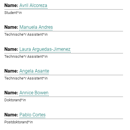
Avril Alcoreza
Student*in
Manuela Andres
Technische*r Assistent*in
Laura Arguedas-Jimenez
Technische*r Assistent*in
Angela Asante
Technische*r Assistent*in
Annice Bowen
Doktorand*in
Pablo Cortes
Postdoktorand*in