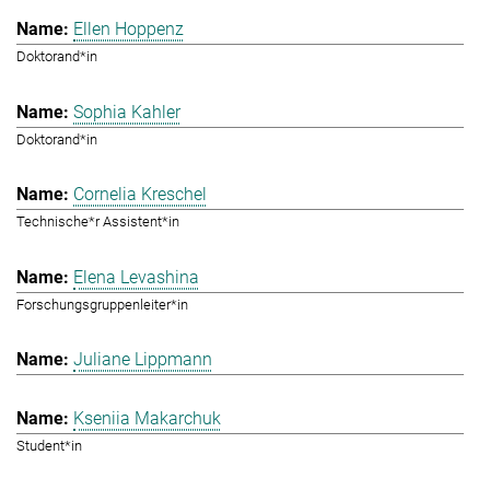
Ellen Hoppenz
Doktorand*in
Sophia Kahler
Doktorand*in
Cornelia Kreschel
Technische*r Assistent*in
Elena Levashina
Forschungsgruppenleiter*in
Juliane Lippmann
Kseniia Makarchuk
Student*in