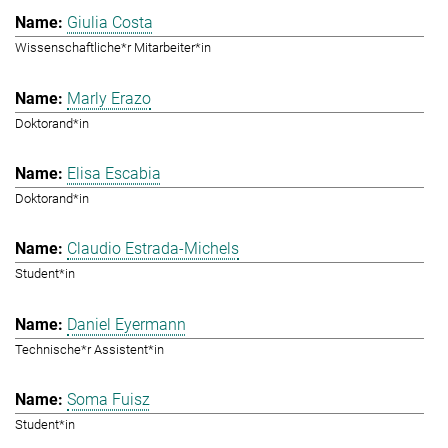
Giulia Costa
Wissenschaftliche*r Mitarbeiter*in
Marly Erazo
Doktorand*in
Elisa Escabia
Doktorand*in
Claudio Estrada-Michels
Student*in
Daniel Eyermann
Technische*r Assistent*in
Soma Fuisz
Student*in