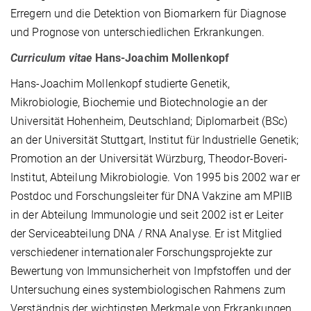
Erregern und die Detektion von Biomarkern für Diagnose
und Prognose von unterschiedlichen Erkrankungen.
Curriculum vitae
Hans-Joachim Mollenkopf
Hans-Joachim Mollenkopf studierte Genetik,
Mikrobiologie, Biochemie und Biotechnologie an der
Universität Hohenheim, Deutschland; Diplomarbeit (BSc)
an der Universität Stuttgart, Institut für Industrielle Genetik;
Promotion an der Universität Würzburg, Theodor-Boveri-
Institut, Abteilung Mikrobiologie. Von 1995 bis 2002 war er
Postdoc und Forschungsleiter für DNA Vakzine am MPIIB
in der Abteilung Immunologie und seit 2002 ist er Leiter
der Serviceabteilung DNA / RNA Analyse. Er ist Mitglied
verschiedener internationaler Forschungsprojekte zur
Bewertung von Immunsicherheit von Impfstoffen und der
Untersuchung eines systembiologischen Rahmens zum
Verständnis der wichtigsten Merkmale von Erkrankungen.