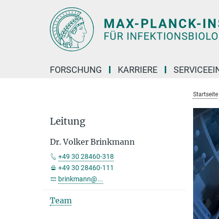
Hauptinhalt
FORSCHUNG
KARRIERE
SERVICEEI
Startseite
Leitung
Dr. Volker Brinkmann
+49 30 28460-318
+49 30 28460-111
brinkmann@...
Team