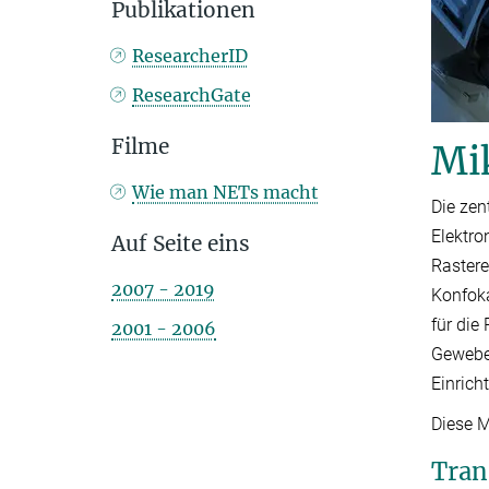
Publikationen
ResearcherID
ResearchGate
Filme
Mi
Wie man NETs macht
Die zen
Elektro
Auf Seite eins
Rastere
2007 - 2019
Konfok
für die
2001 - 2006
Gewebep
Einrich
Diese 
Tran