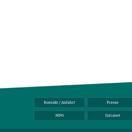
Kontakt / Anfahrt
Presse
MPG
Intranet