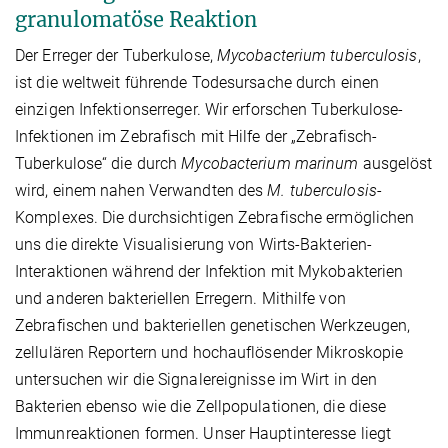
granulomatöse Reaktion
Der Erreger der Tuberkulose,
Mycobacterium tuberculosis
,
ist die weltweit führende Todesursache durch einen
einzigen Infektionserreger. Wir erforschen Tuberkulose-
Infektionen im Zebrafisch mit Hilfe der „Zebrafisch-
Tuberkulose“ die durch
Mycobacterium marinum
ausgelöst
wird, einem nahen Verwandten des
M.
tuberculosis
-
Komplexes. Die durchsichtigen Zebrafische ermöglichen
uns die direkte Visualisierung von Wirts-Bakterien-
Interaktionen während der Infektion mit Mykobakterien
und anderen bakteriellen Erregern. Mithilfe von
Zebrafischen und bakteriellen genetischen Werkzeugen,
zellulären Reportern und hochauflösender Mikroskopie
untersuchen wir die Signalereignisse im Wirt in den
Bakterien ebenso wie die Zellpopulationen, die diese
Immunreaktionen formen. Unser Hauptinteresse liegt