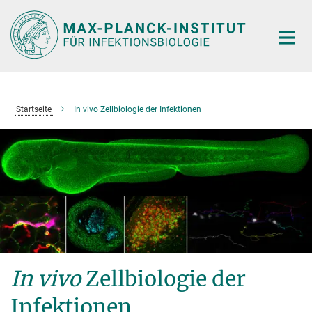
Hauptinhalt
Startseite
In vivo Zellbiologie der Infektionen
In vivo
Zellbiologie der
Infektionen