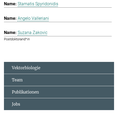
Stamatis Spyridonidis
Angelo Valleriani
Suzana Zakovic
Postdoktorand*in
Vektorbiologie
Team
Publikationen
Jobs