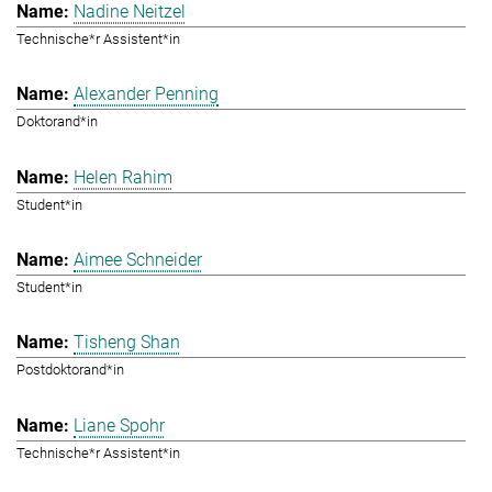
Nadine Neitzel
Technische*r Assistent*in
Alexander Penning
Doktorand*in
Helen Rahim
Student*in
Aimee Schneider
Student*in
Tisheng Shan
Postdoktorand*in
Liane Spohr
Technische*r Assistent*in