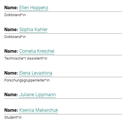
Ellen Hoppenz
Doktorand*in
Sophia Kahler
Doktorand*in
Cornelia Kreschel
Technische*r Assistent*in
Elena Levashina
Forschungsgruppenleiter*in
Juliane Lippmann
Kseniia Makarchuk
Student*in