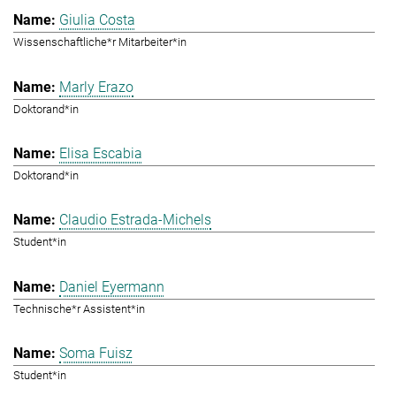
Giulia Costa
Wissenschaftliche*r Mitarbeiter*in
Marly Erazo
Doktorand*in
Elisa Escabia
Doktorand*in
Claudio Estrada-Michels
Student*in
Daniel Eyermann
Technische*r Assistent*in
Soma Fuisz
Student*in