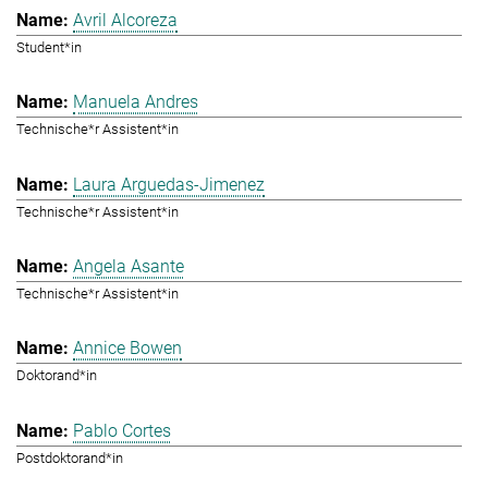
Avril Alcoreza
Student*in
Manuela Andres
Technische*r Assistent*in
Laura Arguedas-Jimenez
Technische*r Assistent*in
Angela Asante
Technische*r Assistent*in
Annice Bowen
Doktorand*in
Pablo Cortes
Postdoktorand*in