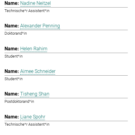
Nadine Neitzel
Technische*r Assistent*in
Alexander Penning
Doktorand*in
Helen Rahim
Student*in
Aimee Schneider
Student*in
Tisheng Shan
Postdoktorand*in
Liane Spohr
Technische*r Assistent*in