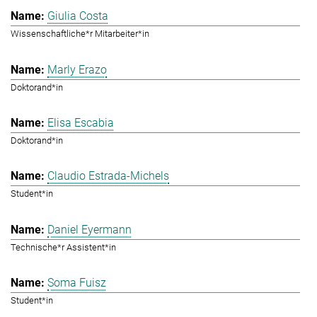
Giulia Costa
Wissenschaftliche*r Mitarbeiter*in
Marly Erazo
Doktorand*in
Elisa Escabia
Doktorand*in
Claudio Estrada-Michels
Student*in
Daniel Eyermann
Technische*r Assistent*in
Soma Fuisz
Student*in