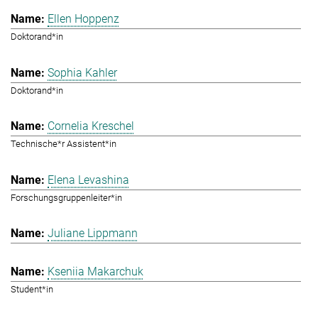
Ellen Hoppenz
Doktorand*in
Sophia Kahler
Doktorand*in
Cornelia Kreschel
Technische*r Assistent*in
Elena Levashina
Forschungsgruppenleiter*in
Juliane Lippmann
Kseniia Makarchuk
Student*in