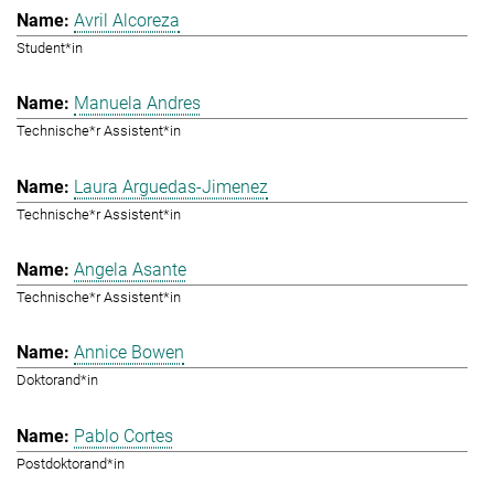
Avril Alcoreza
Student*in
Manuela Andres
Technische*r Assistent*in
Laura Arguedas-Jimenez
Technische*r Assistent*in
Angela Asante
Technische*r Assistent*in
Annice Bowen
Doktorand*in
Pablo Cortes
Postdoktorand*in