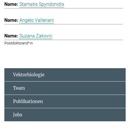
Stamatis Spyridonidis
Angelo Valleriani
Suzana Zakovic
Postdoktorand*in
Vektorbiologie
Team
Publikationen
Jobs