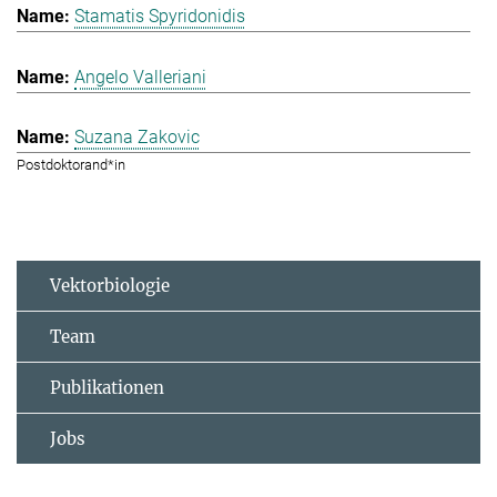
Stamatis Spyridonidis
Angelo Valleriani
Suzana Zakovic
Postdoktorand*in
Vektorbiologie
Team
Publikationen
Jobs