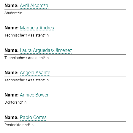
Avril Alcoreza
Student*in
Manuela Andres
Technische*r Assistent*in
Laura Arguedas-Jimenez
Technische*r Assistent*in
Angela Asante
Technische*r Assistent*in
Annice Bowen
Doktorand*in
Pablo Cortes
Postdoktorand*in