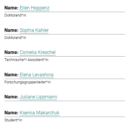
Ellen Hoppenz
Doktorand*in
Sophia Kahler
Doktorand*in
Cornelia Kreschel
Technische*r Assistent*in
Elena Levashina
Forschungsgruppenleiter*in
Juliane Lippmann
Kseniia Makarchuk
Student*in