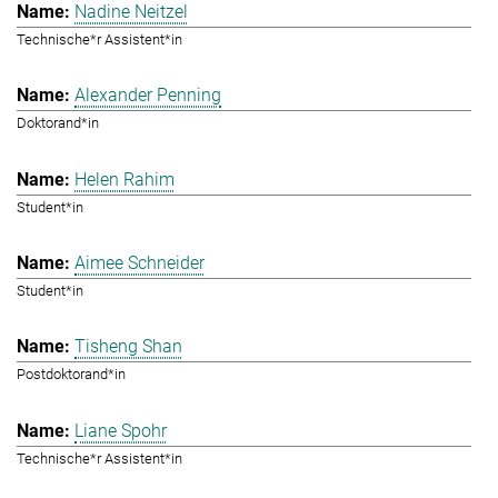
Nadine Neitzel
Technische*r Assistent*in
Alexander Penning
Doktorand*in
Helen Rahim
Student*in
Aimee Schneider
Student*in
Tisheng Shan
Postdoktorand*in
Liane Spohr
Technische*r Assistent*in