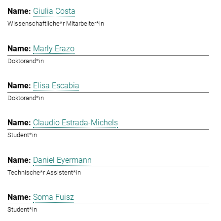
Giulia Costa
Wissenschaftliche*r Mitarbeiter*in
Marly Erazo
Doktorand*in
Elisa Escabia
Doktorand*in
Claudio Estrada-Michels
Student*in
Daniel Eyermann
Technische*r Assistent*in
Soma Fuisz
Student*in