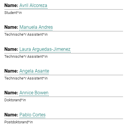
Avril Alcoreza
Student*in
Manuela Andres
Technische*r Assistent*in
Laura Arguedas-Jimenez
Technische*r Assistent*in
Angela Asante
Technische*r Assistent*in
Annice Bowen
Doktorand*in
Pablo Cortes
Postdoktorand*in