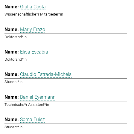
Giulia Costa
Wissenschaftliche*r Mitarbeiter*in
Marly Erazo
Doktorand*in
Elisa Escabia
Doktorand*in
Claudio Estrada-Michels
Student*in
Daniel Eyermann
Technische*r Assistent*in
Soma Fuisz
Student*in