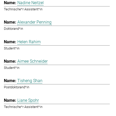
Nadine Neitzel
Technische*r Assistent*in
Alexander Penning
Doktorand*in
Helen Rahim
Student*in
Aimee Schneider
Student*in
Tisheng Shan
Postdoktorand*in
Liane Spohr
Technische*r Assistent*in