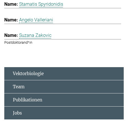
Stamatis Spyridonidis
Angelo Valleriani
Suzana Zakovic
Postdoktorand*in
Vektorbiologie
Team
Publikationen
Jobs