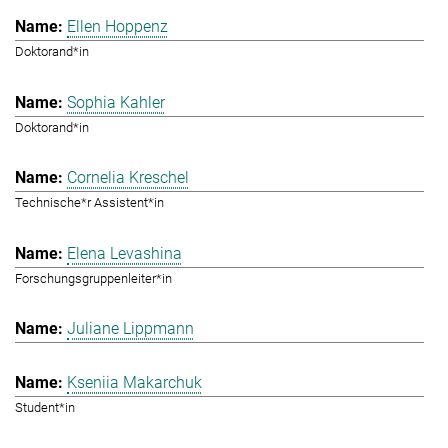
Ellen Hoppenz
Doktorand*in
Sophia Kahler
Doktorand*in
Cornelia Kreschel
Technische*r Assistent*in
Elena Levashina
Forschungsgruppenleiter*in
Juliane Lippmann
Kseniia Makarchuk
Student*in