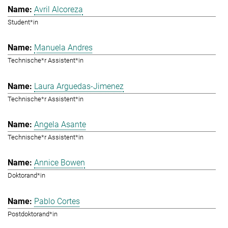
Avril Alcoreza
Student*in
Manuela Andres
Technische*r Assistent*in
Laura Arguedas-Jimenez
Technische*r Assistent*in
Angela Asante
Technische*r Assistent*in
Annice Bowen
Doktorand*in
Pablo Cortes
Postdoktorand*in