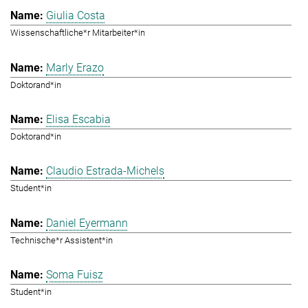
Giulia Costa
Wissenschaftliche*r Mitarbeiter*in
Marly Erazo
Doktorand*in
Elisa Escabia
Doktorand*in
Claudio Estrada-Michels
Student*in
Daniel Eyermann
Technische*r Assistent*in
Soma Fuisz
Student*in