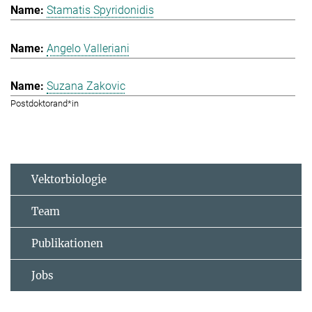
Stamatis Spyridonidis
Angelo Valleriani
Suzana Zakovic
Postdoktorand*in
Vektorbiologie
Team
Publikationen
Jobs