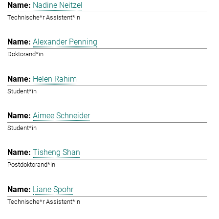
Nadine Neitzel
Technische*r Assistent*in
Alexander Penning
Doktorand*in
Helen Rahim
Student*in
Aimee Schneider
Student*in
Tisheng Shan
Postdoktorand*in
Liane Spohr
Technische*r Assistent*in