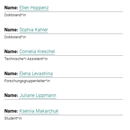
Ellen Hoppenz
Doktorand*in
Sophia Kahler
Doktorand*in
Cornelia Kreschel
Technische*r Assistent*in
Elena Levashina
Forschungsgruppenleiter*in
Juliane Lippmann
Kseniia Makarchuk
Student*in