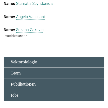
Stamatis Spyridonidis
Angelo Valleriani
Suzana Zakovic
Postdoktorand*in
Vektorbiologie
Team
Publikationen
Jobs