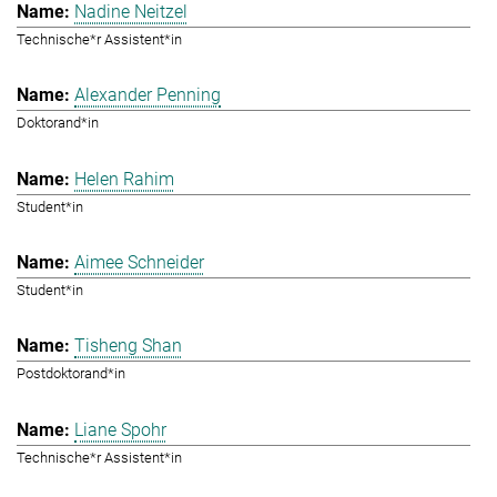
Nadine Neitzel
Technische*r Assistent*in
Alexander Penning
Doktorand*in
Helen Rahim
Student*in
Aimee Schneider
Student*in
Tisheng Shan
Postdoktorand*in
Liane Spohr
Technische*r Assistent*in