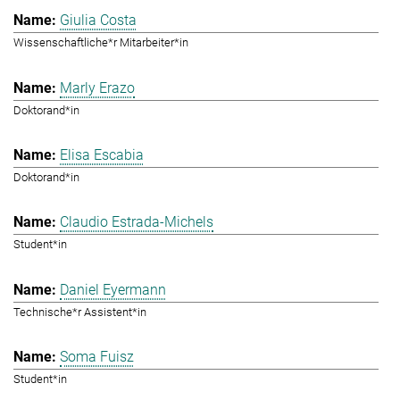
Giulia Costa
Wissenschaftliche*r Mitarbeiter*in
Marly Erazo
Doktorand*in
Elisa Escabia
Doktorand*in
Claudio Estrada-Michels
Student*in
Daniel Eyermann
Technische*r Assistent*in
Soma Fuisz
Student*in