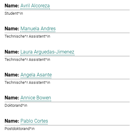
Avril Alcoreza
Student*in
Manuela Andres
Technische*r Assistent*in
Laura Arguedas-Jimenez
Technische*r Assistent*in
Angela Asante
Technische*r Assistent*in
Annice Bowen
Doktorand*in
Pablo Cortes
Postdoktorand*in