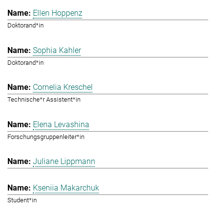
Ellen Hoppenz
Doktorand*in
Sophia Kahler
Doktorand*in
Cornelia Kreschel
Technische*r Assistent*in
Elena Levashina
Forschungsgruppenleiter*in
Juliane Lippmann
Kseniia Makarchuk
Student*in