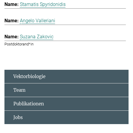
Stamatis Spyridonidis
Angelo Valleriani
Suzana Zakovic
Postdoktorand*in
Vektorbiologie
Team
Publikationen
Jobs