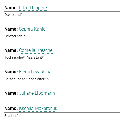
Ellen Hoppenz
Doktorand*in
Sophia Kahler
Doktorand*in
Cornelia Kreschel
Technische*r Assistent*in
Elena Levashina
Forschungsgruppenleiter*in
Juliane Lippmann
Kseniia Makarchuk
Student*in