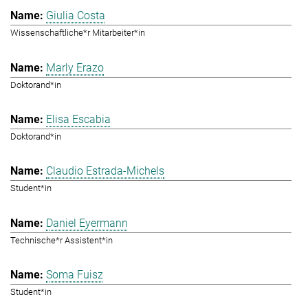
Giulia Costa
Wissenschaftliche*r Mitarbeiter*in
Marly Erazo
Doktorand*in
Elisa Escabia
Doktorand*in
Claudio Estrada-Michels
Student*in
Daniel Eyermann
Technische*r Assistent*in
Soma Fuisz
Student*in