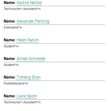
Nadine Neitzel
Technische*r Assistent*in
Alexander Penning
Doktorand*in
Helen Rahim
Student*in
Aimee Schneider
Student*in
Tisheng Shan
Postdoktorand*in
Liane Spohr
Technische*r Assistent*in