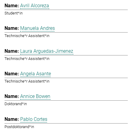
Avril Alcoreza
Student*in
Manuela Andres
Technische*r Assistent*in
Laura Arguedas-Jimenez
Technische*r Assistent*in
Angela Asante
Technische*r Assistent*in
Annice Bowen
Doktorand*in
Pablo Cortes
Postdoktorand*in