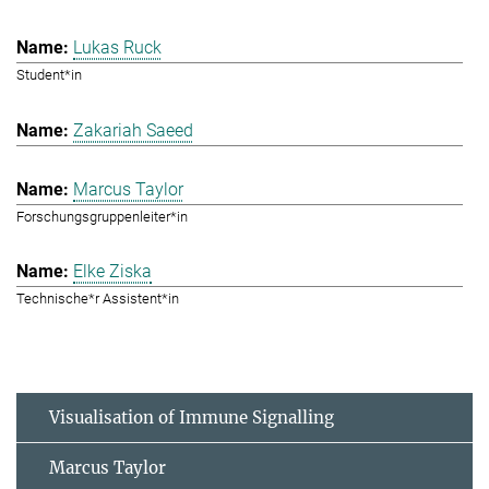
Lukas Ruck
Student*in
Zakariah Saeed
Marcus Taylor
Forschungsgruppenleiter*in
Elke Ziska
Technische*r Assistent*in
Visualisation of Immune Signalling
Marcus Taylor