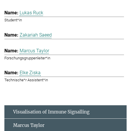
Lukas Ruck
Student*in
Zakariah Saeed
Marcus Taylor
Forschungsgruppenleiter*in
Elke Ziska
Technische*r Assistent*in
Visualisation of Immune Signalling
Marcus Taylor