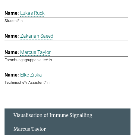
Lukas Ruck
Student*in
Zakariah Saeed
Marcus Taylor
Forschungsgruppenleiter*in
Elke Ziska
Technische*r Assistent*in
Visualisation of Immune Signalling
Marcus Taylor