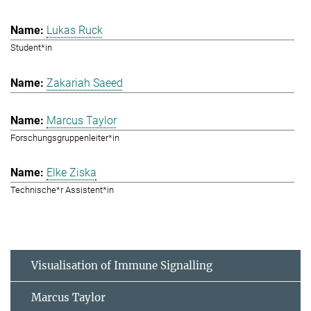
Lukas Ruck
Student*in
Zakariah Saeed
Marcus Taylor
Forschungsgruppenleiter*in
Elke Ziska
Technische*r Assistent*in
Visualisation of Immune Signalling
Marcus Taylor