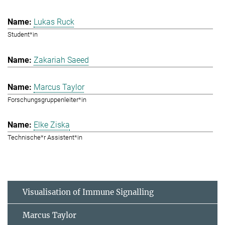
Lukas Ruck
Student*in
Zakariah Saeed
Marcus Taylor
Forschungsgruppenleiter*in
Elke Ziska
Technische*r Assistent*in
Visualisation of Immune Signalling
Marcus Taylor