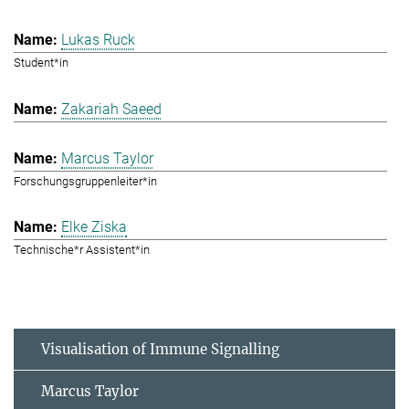
Lukas Ruck
Student*in
Zakariah Saeed
Marcus Taylor
Forschungsgruppenleiter*in
Elke Ziska
Technische*r Assistent*in
Visualisation of Immune Signalling
Marcus Taylor