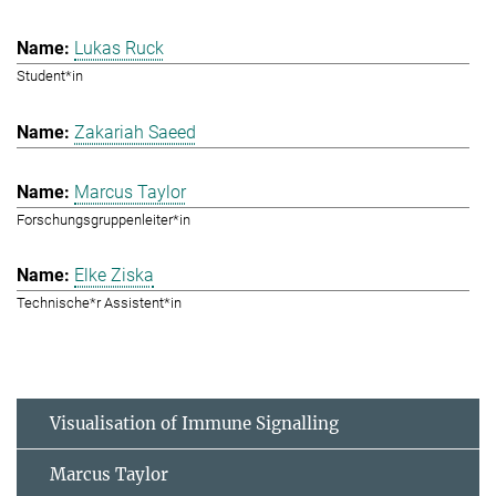
Lukas Ruck
Student*in
Zakariah Saeed
Marcus Taylor
Forschungsgruppenleiter*in
Elke Ziska
Technische*r Assistent*in
Visualisation of Immune Signalling
Marcus Taylor