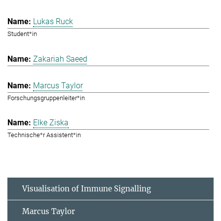
Lukas Ruck
Student*in
Zakariah Saeed
Marcus Taylor
Forschungsgruppenleiter*in
Elke Ziska
Technische*r Assistent*in
Visualisation of Immune Signalling
Marcus Taylor