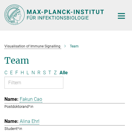
Hauptinhalt
Visualisation of Immune Signalling
Team
Team
C
E
F
H
L
N
R
S
T
Z
Alle
Fakun Cao
Postdoktorand*in
Alina Ehrl
Student*in