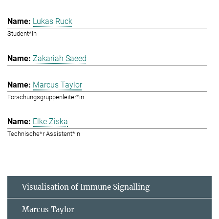
Lukas Ruck
Student*in
Zakariah Saeed
Marcus Taylor
Forschungsgruppenleiter*in
Elke Ziska
Technische*r Assistent*in
Visualisation of Immune Signalling
Marcus Taylor