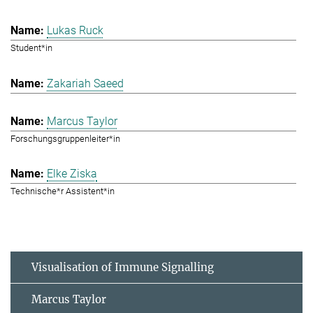
Lukas Ruck
Student*in
Zakariah Saeed
Marcus Taylor
Forschungsgruppenleiter*in
Elke Ziska
Technische*r Assistent*in
Visualisation of Immune Signalling
Marcus Taylor