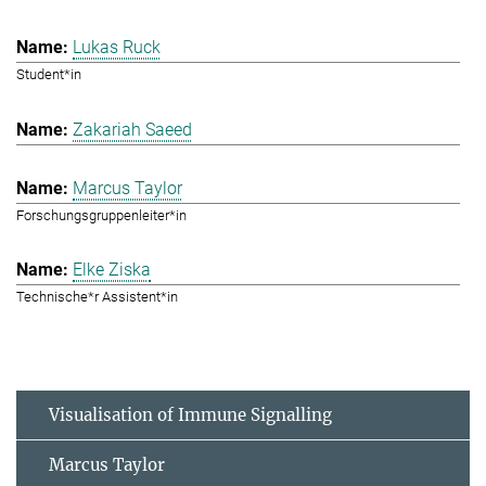
Lukas Ruck
Student*in
Zakariah Saeed
Marcus Taylor
Forschungsgruppenleiter*in
Elke Ziska
Technische*r Assistent*in
Visualisation of Immune Signalling
Marcus Taylor