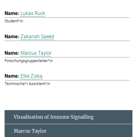
Lukas Ruck
Student*in
Zakariah Saeed
Marcus Taylor
Forschungsgruppenleiter*in
Elke Ziska
Technische*r Assistent*in
Visualisation of Immune Signalling
Marcus Taylor