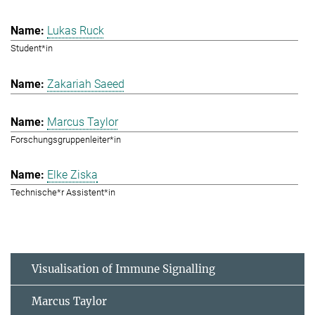
Lukas Ruck
Student*in
Zakariah Saeed
Marcus Taylor
Forschungsgruppenleiter*in
Elke Ziska
Technische*r Assistent*in
Visualisation of Immune Signalling
Marcus Taylor