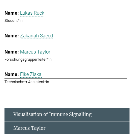
Lukas Ruck
Student*in
Zakariah Saeed
Marcus Taylor
Forschungsgruppenleiter*in
Elke Ziska
Technische*r Assistent*in
Visualisation of Immune Signalling
Marcus Taylor