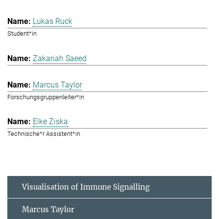
Lukas Ruck
Student*in
Zakariah Saeed
Marcus Taylor
Forschungsgruppenleiter*in
Elke Ziska
Technische*r Assistent*in
Visualisation of Immune Signalling
Marcus Taylor