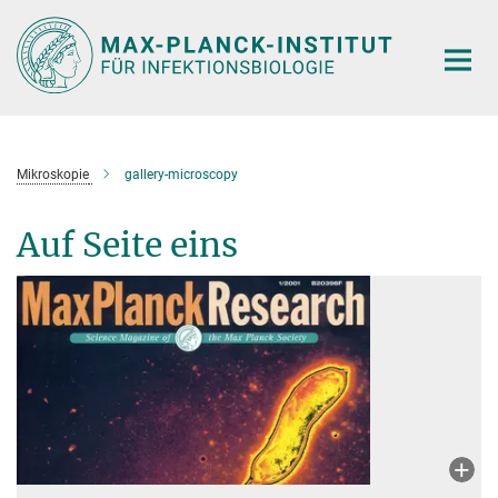
Hauptinhalt
Mikroskopie
gallery-microscopy
Auf Seite eins