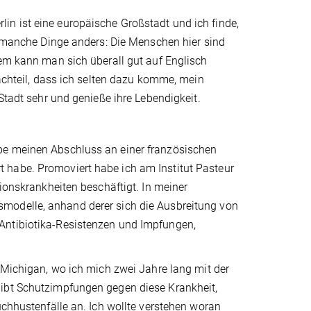
erlin ist eine europäische Großstadt und ich finde,
nd manche Dinge anders: Die Menschen hier sind
dem kann man sich überall gut auf Englisch
Nachteil, dass ich selten dazu komme, mein
 Stadt sehr und genieße ihre Lebendigkeit.
be meinen Abschluss an einer französischen
 habe. Promoviert habe ich am Institut Pasteur
tionskrankheiten beschäftigt. In meiner
modelle, anhand derer sich die Ausbreitung von
Antibiotika-Resistenzen und Impfungen,
f Michigan, wo ich mich zwei Jahre lang mit der
gibt Schutzimpfungen gegen diese Krankheit,
uchhustenfälle an. Ich wollte verstehen woran