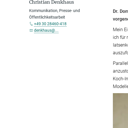
Christian Denkhaus
Kommunikation, Presse- und
Dr. Dom
Öffentlichkeitsarbeit
vorge
+49 30 28460-418
Mein Ei
denkhaus@...
ich für
Iatsenk
auszufo
Paralle
anzusto
Koch-In
Modelle