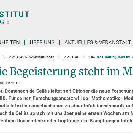
NHEITEN
ÜBER UNS
AKTUELLES & VERANSTAL
Aktuelles & Veranstaltungen
Aktuelles
"Die Begeisterung steht im M
e Begeisterung steht im M
EMBER 2019
eu Domenech de Cellès leitet seit Oktober die neue Forschun
IB. Für seinen Forschungsansatz will der Mathematiker Mod
duelle Infektionsmechanismen zu einer Infektionsdynamik au
ch de Cellès sprach mit uns über seine ersten Wochen am M
deutung flächendeckender Impfungen im Kampf gegen Infekt