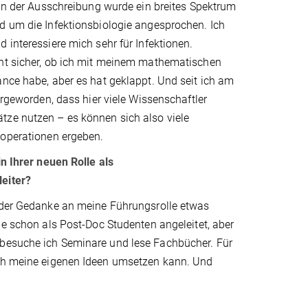
 in der Ausschreibung wurde ein breites Spektrum
d um die Infektionsbiologie angesprochen. Ich
 interessiere mich sehr für Infektionen.
ht sicher, ob ich mit meinem mathematischen
nce habe, aber es hat geklappt. Und seit ich am
largeworden, dass hier viele Wissenschaftler
ze nutzen – es können sich also viele
ooperationen ergeben.
in Ihrer neuen Rolle als
eiter?
 der Gedanke an meine Führungsrolle etwas
be schon als Post-Doc Studenten angeleitet, aber
 besuche ich Seminare und lese Fachbücher. Für
ich meine eigenen Ideen umsetzen kann. Und