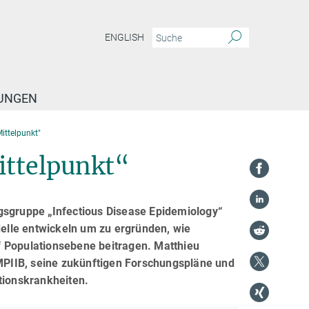
ENGLISH
TUNGEN
ittelpunkt"
ittelpunkt“
gsgruppe „Infectious Disease Epidemiology“
elle entwickeln um zu ergründen, wie
f Populationsebene beitragen. Matthieu
PIIB, seine zukünftigen Forschungspläne und
ionskrankheiten.