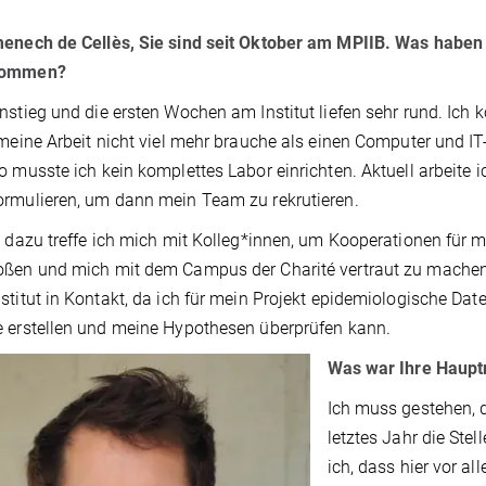
enech de Cellès, Sie sind seit Oktober am MPIIB. Was haben S
nommen?
nstieg und die ersten Wochen am Institut liefen sehr rund. Ich 
 meine Arbeit nicht viel mehr brauche als einen Computer und IT-
o musste ich kein komplettes Labor einrichten. Aktuell arbeit
rmulieren, um dann mein Team zu rekrutieren.
l dazu treffe ich mich mit Kolleg*innen, um Kooperationen für
ßen und mich mit dem Campus der Charité vertraut zu machen
stitut in Kontakt, da ich für mein Projekt epidemiologische D
 erstellen und meine Hypothesen überprüfen kann.
Was war Ihre Haupt
Ich muss gestehen, d
letztes Jahr die Ste
ich, dass hier vor a