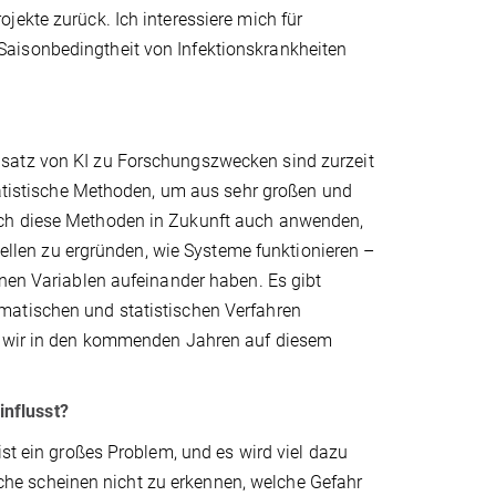
jekte zurück. Ich interessiere mich für
aisonbedingtheit von Infektionskrankheiten
nsatz von KI zu Forschungszwecken sind zurzeit
statistische Methoden, um aus sehr großen und
ich diese Methoden in Zukunft auch anwenden,
len zu ergründen, wie Systeme funktionieren –
enen Variablen aufeinander haben. Es gibt
matischen und statistischen Verfahren
tt wir in den kommenden Jahren auf diesem
nflusst?
ist ein großes Problem, und es wird viel dazu
he scheinen nicht zu erkennen, welche Gefahr