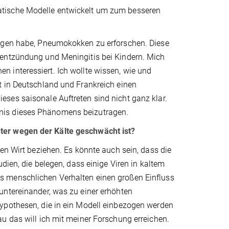
atische Modelle entwickelt um zum besseren
angen habe, Pneumokokken zu erforschen. Diese
nentzündung und Meningitis bei Kindern. Mich
 interessiert. Ich wollte wissen, wie und
t in Deutschland und Frankreich einen
ses saisonale Auftreten sind nicht ganz klar.
nis dieses Phänomens beizutragen.
ter wegen der Kälte geschwächt ist?
en Wirt beziehen. Es könnte auch sein, dass die
dien, die belegen, dass einige Viren in kaltem
s menschlichen Verhalten einen großen Einfluss
untereinander, was zu einer erhöhten
ypothesen, die in ein Modell einbezogen werden
au das will ich mit meiner Forschung erreichen.