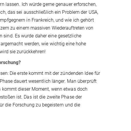
rn lassen. Ich würde gerne genauer erforschen,
ch, das sei ausschließlich ein Problem der USA,
mpfgegnern in Frankreich, und wie ich gehört
Kurzem zu einem massiven Wiederauftreten von
 sind. Es wurde daher eine gesetzliche
klargemacht werden, wie wichtig eine hohe
wird sie zurückkehren!
Forschung?
asen: Die erste kommt mit der zündenden Idee für
e Phase dauert wesentlich länger. Man überprüft
ann kommt dieser Moment, wenn etwas doch
toßen ist. Das ist die zweite Phase der
 für die Forschung zu begeistern und die