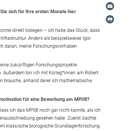
ie sich für Ihre ersten Monate hier
konnte direkt loslegen – ich habe das Glück, dass
Infrastruktur. Anders als beispielsweise Igor
e ich daran, meine Forschungsvorhaben
 meine zukünftigen Forschungsprojekte
. Außerdem bin ich mit Kolleg*innen am Robert
aten brauche, anhand derer ich mathematische
motivation für eine Bewerbung am MPIIB?
ass ich das MPIIB noch gar nicht kannte, als ich
llenausschreibung gesehen habe. Zuerst dachte
llem klassische biologische Grundlagenforschung