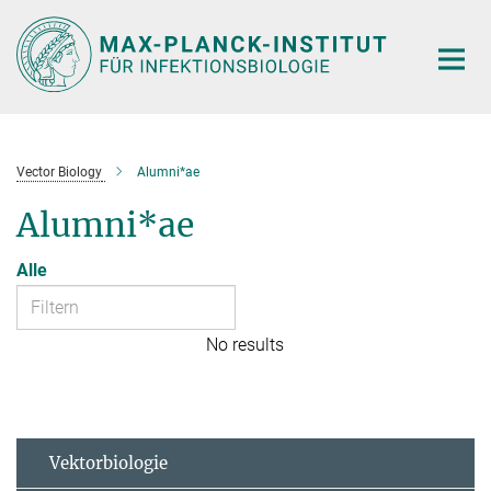
Hauptinhalt
Vector Biology
Alumni*ae
Alumni*ae
Alle
No results
Vektorbiologie