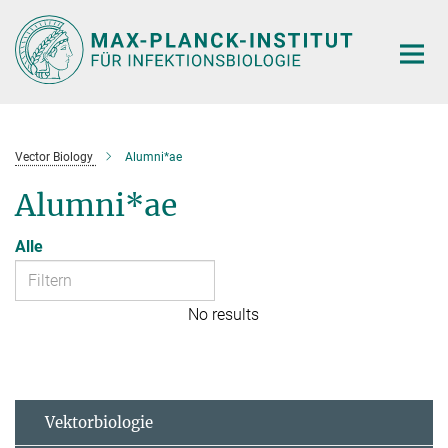
Hauptinhalt
Vector Biology
Alumni*ae
Alumni*ae
Alle
No results
Vektorbiologie