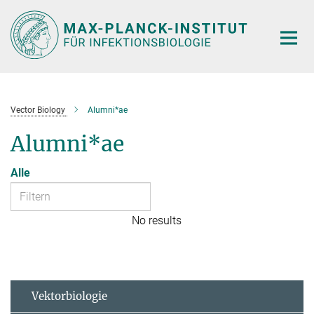
Hauptinhalt
Vector Biology
Alumni*ae
Alumni*ae
Alle
No results
Vektorbiologie