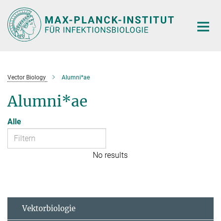
Hauptinhalt
Vector Biology
Alumni*ae
Alumni*ae
Alle
No results
Vektorbiologie