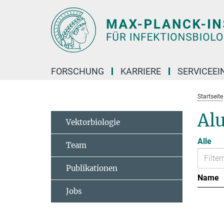
Hauptinhalt
FORSCHUNG
KARRIERE
SERVICEEI
Startseite
Al
Vektorbiologie
Alle
Team
Publikationen
Name
Jobs