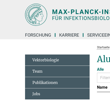
Hauptinhalt
FORSCHUNG
KARRIERE
SERVICEEI
Startseite
Al
Vektorbiologie
Alle
Team
Publikationen
Name
Jobs