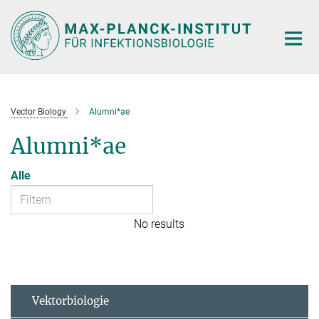
Hauptinhalt
Vector Biology
Alumni*ae
Alumni*ae
Alle
No results
Vektorbiologie