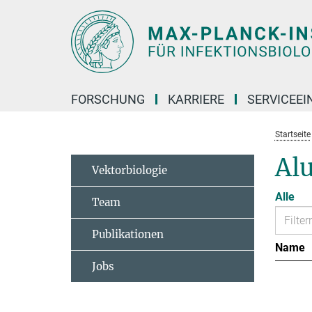
Hauptinhalt
FORSCHUNG
KARRIERE
SERVICEEI
Startseite
Al
Vektorbiologie
Alle
Team
Publikationen
Name
Jobs