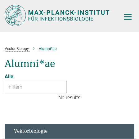
Hauptinhalt
Vector Biology
Alumni*ae
Alumni*ae
Alle
No results
Vektorbiologie