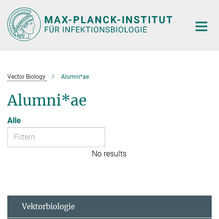
Hauptinhalt
Vector Biology
Alumni*ae
Alumni*ae
Alle
No results
Vektorbiologie