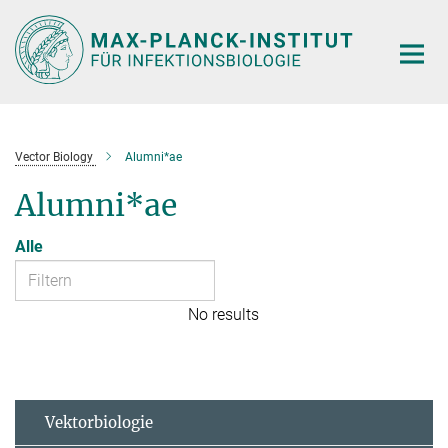
Hauptinhalt
Vector Biology
Alumni*ae
Alumni*ae
Alle
No results
Vektorbiologie