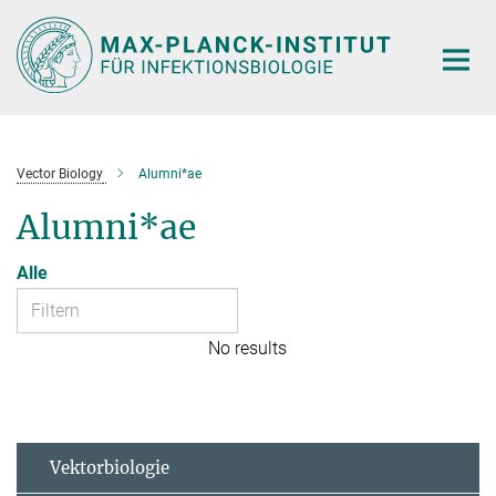
Hauptinhalt
Vector Biology
Alumni*ae
Alumni*ae
Alle
No results
Vektorbiologie