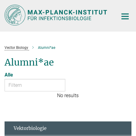
Hauptinhalt
Vector Biology
Alumni*ae
Alumni*ae
Alle
No results
Vektorbiologie