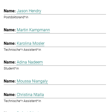
Jason Hendry
Postdoktorand*in
Martin Kampmann
Karolina Mosler
Technische*r Assistent*in
Adina Nadeem
Student*in
Moussa Niangaly
Christina Ntalla
Technische*r Assistent*in