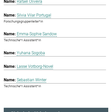
Rafael Oliveira
Silvia Vilar Portugal
Forschungsgruppenleiter*in
Emma-Sophie Sandow
Technische*r Assistent*in
Yuhana Sogoba
Lasse Votborg-Novel
Sebastian Winter
Technische*r Assistent*in