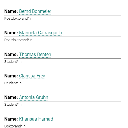
Bernd Bohmeier
Postdoktorand*in
Manuela Carrasquilla
Postdoktorand*in
Thomas Denteh
Student*in
Clarissa Frey
Student*in
Antonia Gruhn
Student*in
Khansaa Hamad
Doktorand*in