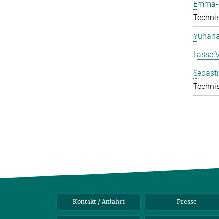
Emma-S
Technis
Yuhana
Lasse 
Sebasti
Technis
Kontakt / Anfahrt
Presse