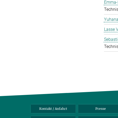
Emma-S
Technis
Yuhana
Lasse 
Sebasti
Technis
Kontakt / Anfahrt
Presse