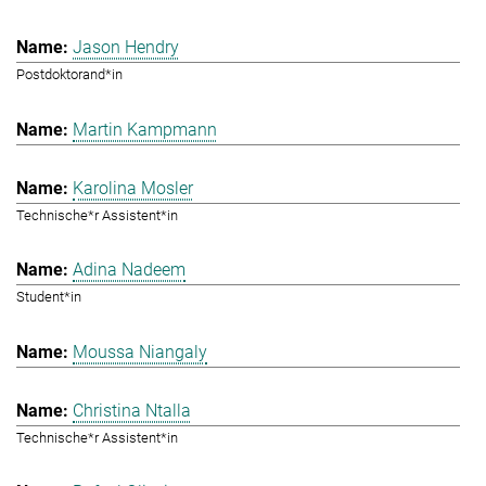
Jason Hendry
Postdoktorand*in
Martin Kampmann
Karolina Mosler
Technische*r Assistent*in
Adina Nadeem
Student*in
Moussa Niangaly
Christina Ntalla
Technische*r Assistent*in