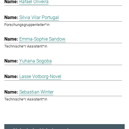
Rafael Oliveira
Silvia Vilar Portugal
Forschungsgruppenleiter*in
Emma-Sophie Sandow
Technische*r Assistent*in
Yuhana Sogoba
Lasse Votborg-Novel
Sebastian Winter
Technische*r Assistent*in