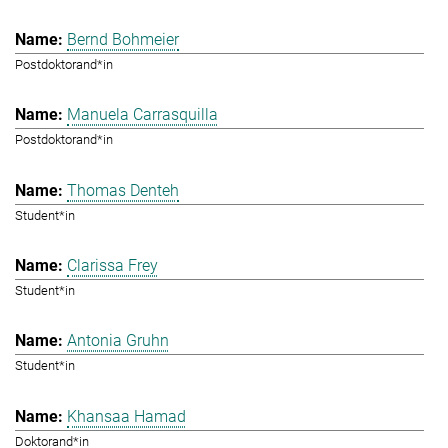
Bernd Bohmeier
Postdoktorand*in
Manuela Carrasquilla
Postdoktorand*in
Thomas Denteh
Student*in
Clarissa Frey
Student*in
Antonia Gruhn
Student*in
Khansaa Hamad
Doktorand*in