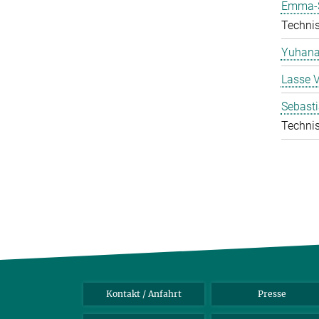
Emma-S
Technis
Yuhana
Lasse 
Sebasti
Technis
Kontakt / Anfahrt
Presse