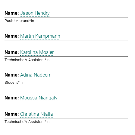
Jason Hendry
Postdoktorand*in
Martin Kampmann
Karolina Mosler
Technische*r Assistent*in
Adina Nadeem
Student*in
Moussa Niangaly
Christina Ntalla
Technische*r Assistent*in