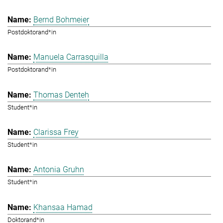
Bernd Bohmeier
Postdoktorand*in
Manuela Carrasquilla
Postdoktorand*in
Thomas Denteh
Student*in
Clarissa Frey
Student*in
Antonia Gruhn
Student*in
Khansaa Hamad
Doktorand*in