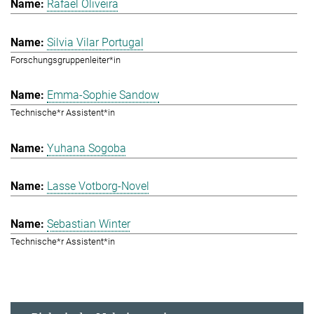
Rafael Oliveira
Silvia Vilar Portugal
Forschungsgruppenleiter*in
Emma-Sophie Sandow
Technische*r Assistent*in
Yuhana Sogoba
Lasse Votborg-Novel
Sebastian Winter
Technische*r Assistent*in