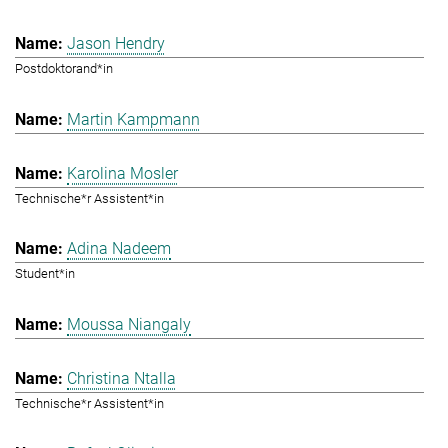
Jason Hendry
Postdoktorand*in
Martin Kampmann
Karolina Mosler
Technische*r Assistent*in
Adina Nadeem
Student*in
Moussa Niangaly
Christina Ntalla
Technische*r Assistent*in