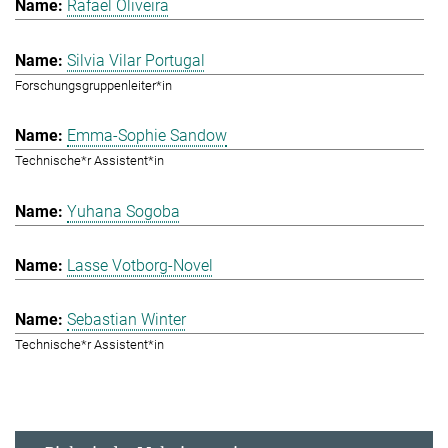
Rafael Oliveira
Silvia Vilar Portugal
Forschungsgruppenleiter*in
Emma-Sophie Sandow
Technische*r Assistent*in
Yuhana Sogoba
Lasse Votborg-Novel
Sebastian Winter
Technische*r Assistent*in