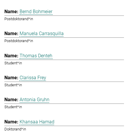
Bernd Bohmeier
Postdoktorand*in
Manuela Carrasquilla
Postdoktorand*in
Thomas Denteh
Student*in
Clarissa Frey
Student*in
Antonia Gruhn
Student*in
Khansaa Hamad
Doktorand*in